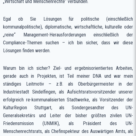
„Wirtschaft und Menschenrechte“ verbunden.
Egal ob Sie Lösungen für politische (einschließlich
kommunalpolitische), diplomatische, wirtschaftliche, kulturelle oder
„reine“ Management-Herausforderungen einschließlich der
Compliance-Themen suchen – ich bin sicher, dass wir diese
Lösungen finden werden.
Warum bin ich sicher? Ziel- und ergebnisorientiertes Arbeiten,
gerade auch in Projekten, ist Teil meiner DNA und war mein
ständiges Leitmotiv – z.B. als Oberbürgermeister in der
Industriestadt Sindelfingen, als Aufsichtsratsvorsitzender unserer
erfolgreich re-kommunalisierten Stadtwerke, als Vorsitzender der
KulturRegion Stuttgart, als Sondergesandter des UN-
Generalsekretärs und Leiter der bisher größten zivilen UN-
Friedensmission (UNMIK), als Präsident des UN-
Menschenrechtsrats, als Chefinspekteur des Auswärtigen Amts, als