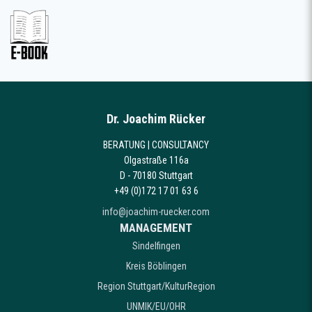
Dr. Joachim Rücker
BERATUNG | CONSULTANCY
Olgastraße 116a
D - 70180 Stuttgart
+49 (0)172 17 01 63 6
info@joachim-ruecker.com
MANAGEMENT
Sindelfingen
Kreis Böblingen
Region Stuttgart/KulturRegion
UNMIK/EU/OHR