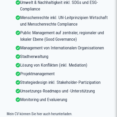
Umwelt & Nachhaltigkeit inkl. SDGs und ESG-
Compliance
Menschenrechte inkl. UN-Leitprinzipien Wirtschaft
und Menschenrechte Compliance
Public Management auf zentraler, regionaler und
lokaler Ebene (Good Governance)
Management von Internationalen Organisationen
Stadtverwaltung
Lösung von Konflikten (inkl. Mediation)
Projektmanagement
Strategiedesign inkl. Stakeholder-Partizipation
Umsetzungs-Roadmaps und -Unterstützung
Monitoring und Evaluierung
Mein CV können Sie hier auch herunterladen.