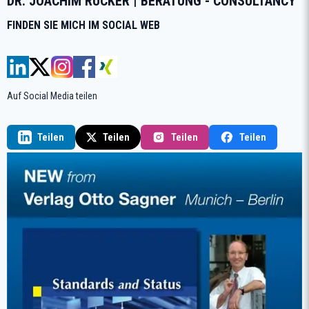
DR. JOACHIM RÜCKER | BERATUNG - CONSULTANCY
FINDEN SIE MICH IM SOCIAL WEB
Auf Social Media teilen
Teilen
Teilen
Teilen
Teilen