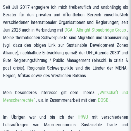
Seit Juli 2017 engagiere ich mich freiberuflich und unabhängig als
Berater für den privaten und öffentlichen Bereich einschließlich
verschiedener internationaler Organisationen und Regierungen; seit
Juni 2023 auch in Verbindung mit
DGA - Albright Stonebridge Group
.
Meine thematischen Schwerpunkte sind Migration und Urbanisierung
(vgl. dazu den obigen Link zur Sustainable Development Zones
Alliance), nachhaltige Entwicklung gemäß der UN-„Agenda 2030“ und
Gute Regierungsführung / Public Management (einschl. in crisis &
post crisis). Regionale Schwerpunkte sind die Länder der MENA-
Region, Afrikas sowie des Westlichen Balkans.
Mein besonderes Interesse gilt dem Thema
„Wirtschaft und
Menschenrechte“
, u.a. in Zusammenarbeit mit dem
DOSB
.
Im Übrigen war und bin ich der
HfWU
mit verschiedenen
Lehraufträgen wie Macroeconomics, Sustainable Trade und