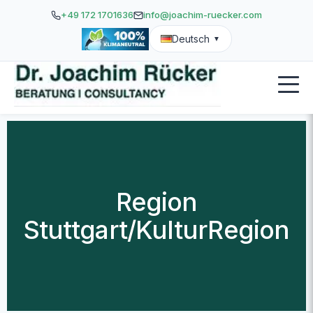
+49 172 1701636
info@joachim-ruecker.com
Deutsch
▼
Region
Stuttgart/KulturRegion