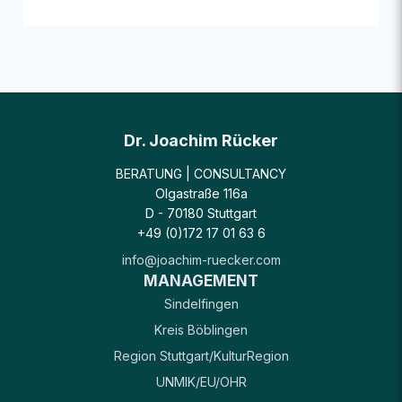
Dr. Joachim Rücker
BERATUNG | CONSULTANCY
Olgastraße 116a
D - 70180 Stuttgart
+49 (0)172 17 01 63 6
info@joachim-ruecker.com
MANAGEMENT
Sindelfingen
Kreis Böblingen
Region Stuttgart/KulturRegion
UNMIK/EU/OHR