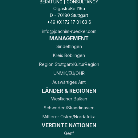
BERATUNG | CONSULTANCY
Olgastraße 116a
D - 70180 Stuttgart
+49 (0)172 17 01 63 6
info@joachim-ruecker.com
MANAGEMENT
Sindelfingen
Kreis Böblingen
Region Stuttgart/KulturRegion
UNMIK/EU/OHR
Auswärtiges Amt
LÄNDER & REGIONEN
Westlicher Balkan
Schweden/Skandinavien
Mittlerer Osten/Nordafrika
VEREINTE NATIONEN
Genf